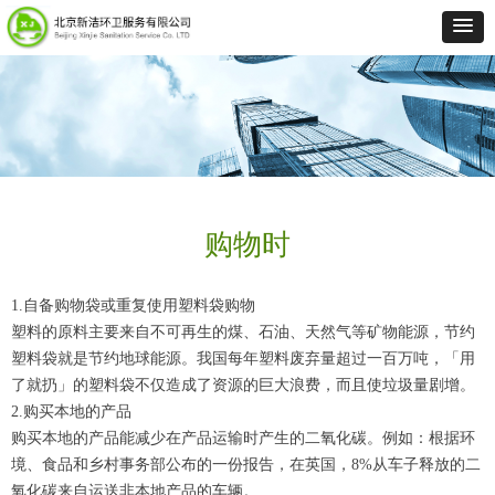
购物时
1.自备购物袋或重复使用塑料袋购物
塑料的原料主要来自不可再生的煤、石油、天然气等矿物能源，节约
塑料袋就是节约地球能源。我国每年塑料废弃量超过一百万吨，「用
了就扔」的塑料袋不仅造成了资源的巨大浪费，而且使垃圾量剧增。
2.购买本地的产品
购买本地的产品能减少在产品运输时产生的二氧化碳。例如：根据环
境、食品和乡村事务部公布的一份报告，在英国，8%从车子释放的二
氧化碳来自运送非本地产品的车辆。