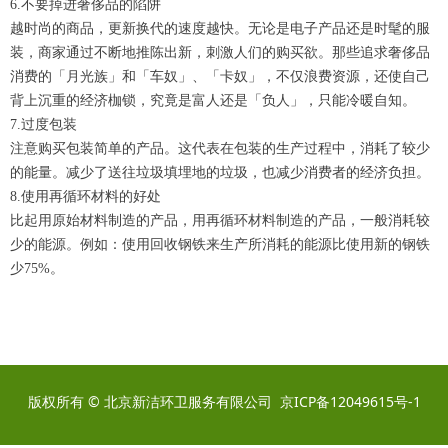
6.不要掉进奢侈品的陷阱
越时尚的商品，更新换代的速度越快。无论是电子产品还是时髦的服
装，商家通过不断地推陈出新，刺激人们的购买欲。那些追求奢侈品
消费的「月光族」和「车奴」、「卡奴」，不仅浪费资源，还使自己
背上沉重的经济枷锁，究竟是富人还是「负人」，只能冷暖自知。
7.过度包装
注意购买包装简单的产品。这代表在包装的生产过程中，消耗了较少
的能量。减少了送往垃圾填埋地的垃圾，也减少消费者的经济负担。
8.使用再循环材料的好处
比起用原始材料制造的产品，用再循环材料制造的产品，一般消耗较
少的能源。例如：使用回收钢铁来生产所消耗的能源比使用新的钢铁
少75%。
版权所有 © 北京新洁环卫服务有限公司
京ICP备12049615号-1