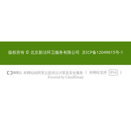
版权所有 © 北京新洁环卫服务有限公司
京ICP备12049615号-1
本网站支持
IPv6
本网站由阿里云提供云计算及安全服务
Powered by CloudDream