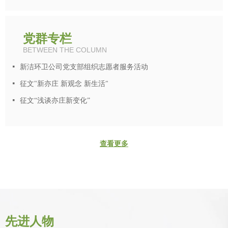
党群专栏
BETWEEN THE COLUMN
넷
新洁环卫公司党支部组织志愿者服务活动
넷
征文"新亦庄 新观念 新生活"
넷
征文“浅谈亦庄新变化”
查看更多
先进人物