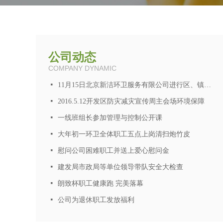
公司动态
COMPANY DYNAMIC
넷
11月15日北京新洁环卫服务有限公司进行区、镇两级人大代表统一投票选举
넷
2016.5.12开发区防灾减灾宣传周主会场环境保障
넷
一线班组长参加管理与控制公开课
넷
大年初一环卫全体职工五点上岗清扫炮竹皮
넷
慰问公司困难职工并送上爱心慰问金
넷
建发局市政局等单位领导带队安全大检查
넷
朗致杯职工健康跑 完美落幕
넷
公司为退休职工发放福利