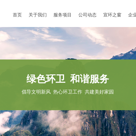
首页
关于我们
服务项目
公司动态
宣环之窗
企
绿色环卫 和谐服务
倡导文明新风 热心环卫工作 共建美好家园