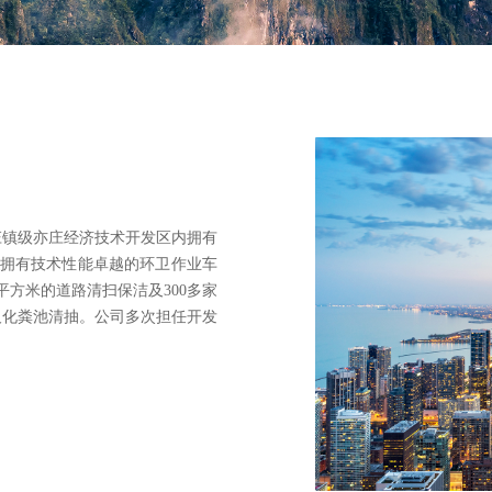
庄镇级亦庄经济技术开发区内拥有
，拥有技术性能卓越的环卫作业车
平方米的道路清扫保洁及300多家
及化粪池清抽。公司多次担任开发