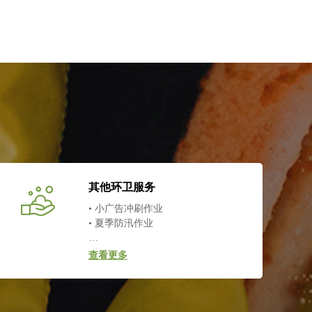
其他环卫服务
• 小广告冲刷作业
• 夏季防汛作业
…
查看更多