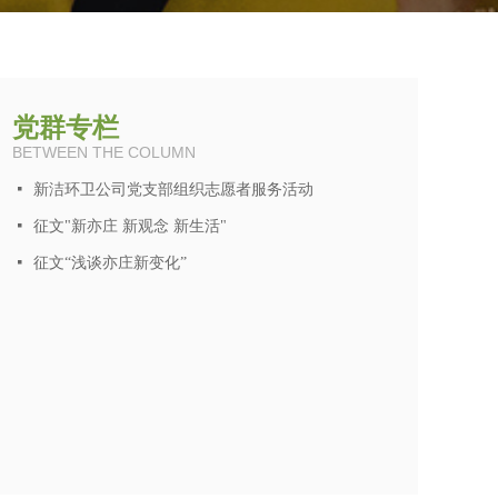
党群专栏
BETWEEN THE COLUMN
넷
新洁环卫公司党支部组织志愿者服务活动
넷
征文"新亦庄 新观念 新生活"
넷
征文“浅谈亦庄新变化”