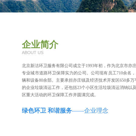
企业简介
ABOUT US
北京新洁环卫服务有限公司成立于1993年初，作为北京市亦
专业城市道路环卫保障实力的公司。公司现有员工710余名
辆和设备80余部。主要承担亦庄镇及经济技术开发区650多万
的企业垃圾清运工作，还包括23个小区生活垃圾清运消纳以
区重大活动的环卫保障工作并圆满完成。
绿色环卫 和谐服务
——企业理念