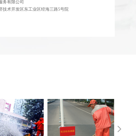
服务有限公司
济技术开发区东工业区经海三路5号院
넲